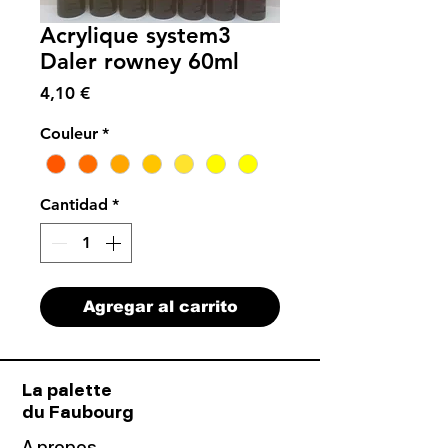
Acrylique system3
Daler rowney 60ml
Precio
4,10 €
Couleur
*
Cantidad
*
Agregar al carrito
La palette
du Faubourg
A propos