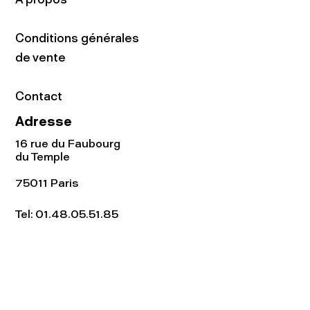
Conditions générales
de vente
Contact
Adresse
16 rue du Faubourg
du Temple
75011 Paris
Tel:
01.48.05.51.85
Horaires
Lundi - vendredi : 10h-19h
Samedi : 11h-19h