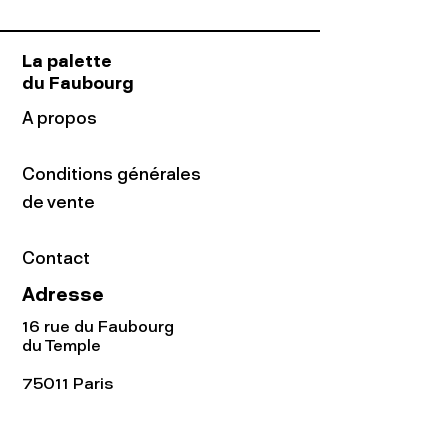
La palette
du Faubourg
A propos
Conditions générales
de vente
Contact
Adresse
16 rue du Faubourg
du Temple
75011 Paris
Tel:
01.48.05.51.85