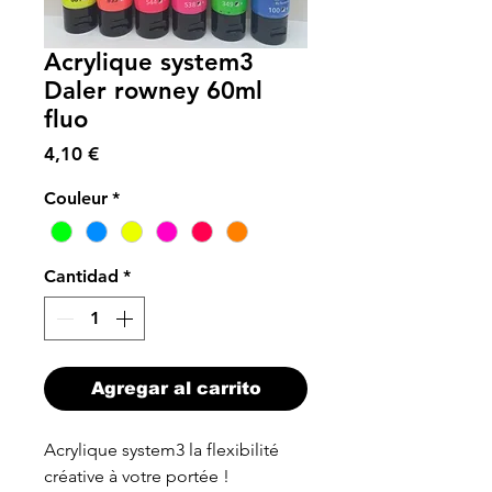
Acrylique system3
Daler rowney 60ml
fluo
Precio
4,10 €
Couleur
*
Cantidad
*
Agregar al carrito
Acrylique system3 la flexibilité
créative à votre portée !