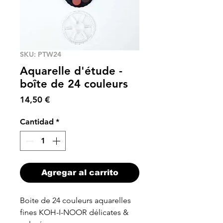
SKU: PTW24
Aquarelle d'étude -
boîte de 24 couleurs
Precio
14,50 €
Cantidad
*
Agregar al carrito
Boite de 24 couleurs aquarelles
fines KOH-I-NOOR
délicates &