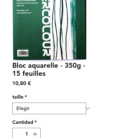
Bloc aquarelle - 350g -
15 feuilles
Precio
10,80 €
taille
*
Cantidad
*