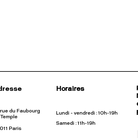
dresse
Horaires
 rue du Faubourg
Lundi - vendredi : 10h-19h
 Temple
Samedi : 11h-19h
011 Paris