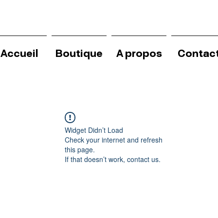
Accueil
Boutique
A propos
Contac
Widget Didn’t Load
Check your internet and refresh
this page.
If that doesn’t work, contact us.