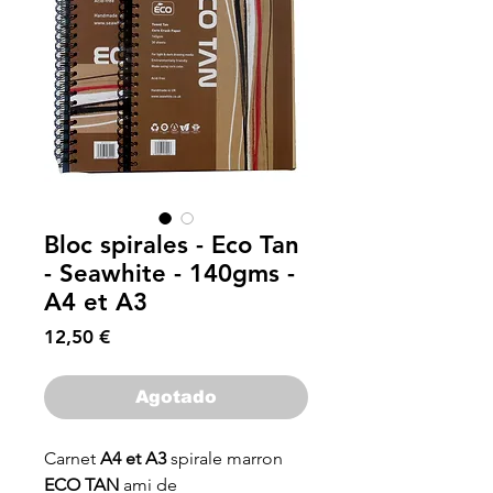
Bloc spirales - Eco Tan
- Seawhite - 140gms -
A4 et A3
Precio
12,50 €
Agotado
Carnet
A4 et A3
spirale marron
ECO TAN
ami de