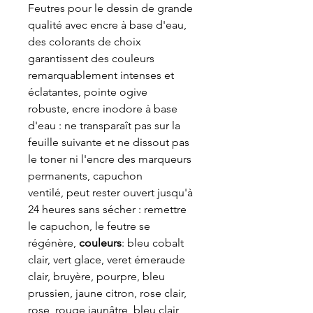
Feutres pour le dessin de grande
qualité avec encre à base d'eau,
des colorants de choix
garantissent des couleurs
remarquablement intenses et
éclatantes, pointe ogive
robuste, encre inodore à base
d'eau : ne transparaît pas sur la
feuille suivante et ne dissout pas
le toner ni l'encre des marqueurs
permanents, capuchon
ventilé, peut rester ouvert jusqu'à
24 heures sans sécher : remettre
le capuchon, le feutre se
régénère,
couleurs
: bleu cobalt
clair, vert glace, veret émeraude
clair, bruyère, pourpre, bleu
prussien, jaune citron, rose clair,
rose, rouge jaunâtre, bleu clair,