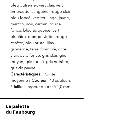
bleu outremer, vert clair, vert
émeraude, sanguine, rouge clair,
bleu foncé, vert feuillage, jaune,
marron, noir, carmin, rouge
foncé, bleu turquoise, vert
bleuâtre, orange, violet, rouge
rosâtre, bleu azure, lilas,
grpnerde, terre d'ombre, ocre
clair, ocre foncé, gris clair, gris
moyen, gris foncé, gris noirâtre,
gris de payne.
Caractéristiques
: Pointe
moyenne /
Couleur
: 40 couleurs
/
Taille
: Largeur du tracé 1,0 mm
La palette
du Faubourg