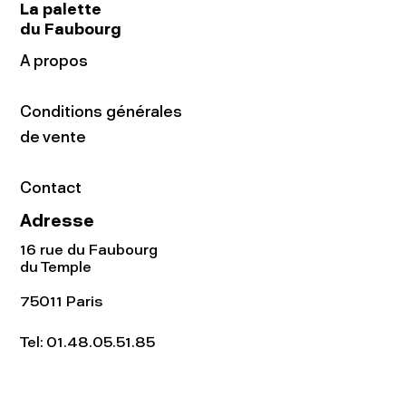
La palette
du Faubourg
A propos
Conditions générales
de vente
Contact
Adresse
16 rue du Faubourg
du Temple
75011 Paris
Tel:
01.48.05.51.85
Horaires