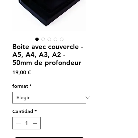
Boite avec couvercle -
A5, A4, A3, A2 -
50mm de profondeur
Precio
19,00 €
format
*
Cantidad
*