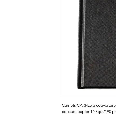
Carnets CARRES à couverture ri
cousue, papier 140 grs/190 pa