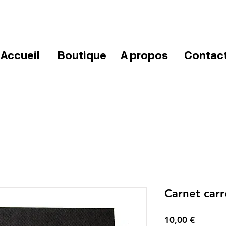
Accueil
Boutique
A propos
Contac
Carnet carr
Precio
10,00 €