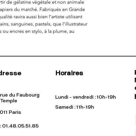
tir de gélatine végétale et non animale
apiers du marché. Fabriqués en Grande
lité ravira aussi bien l’artiste utilisant
ns, sanguines, pastels, que l’illustrateur
es ou encres en stylo, à la plume, au
dresse
Horaires
 rue du Faubourg
Lundi - vendredi : 10h-19h
 Temple
Samedi : 11h-19h
011 Paris
l: 01.48.05.51.85