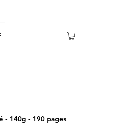
t
é - 140g - 190 pages