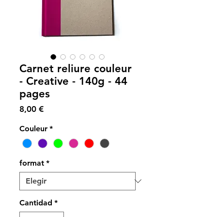
Carnet reliure couleur
- Creative - 140g - 44
pages
Precio
8,00 €
Couleur
*
format
*
Cantidad
*