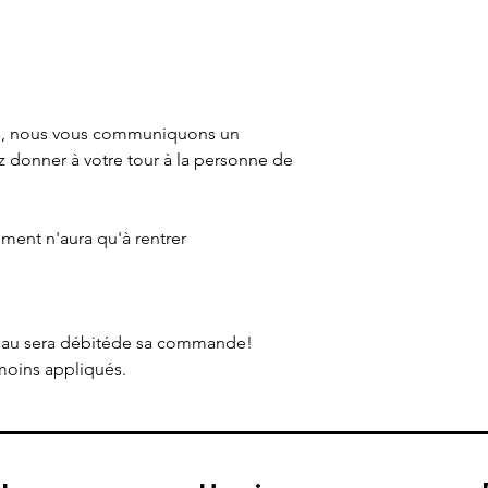
é, nous vous communiquons un
donner à votre tour à la personne de
ment n'aura qu'à rentrer
eau sera débitéde sa commande!
moins appliqués.