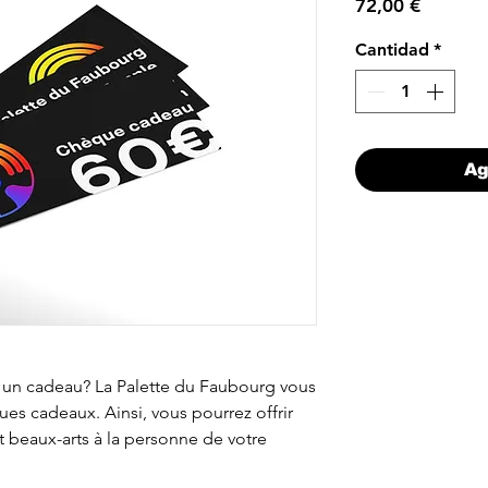
Precio
72,00 €
Cantidad
*
Ag
 un cadeau? La Palette du Faubourg vous
s cadeaux. Ainsi, vous pourrez offrir
t beaux-arts à la personne de votre