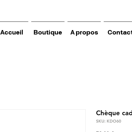
Accueil
Boutique
A propos
Contac
Chèque ca
SKU: KDO60