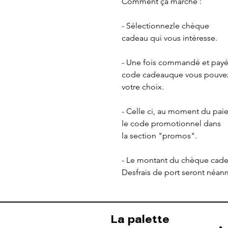
Comment ça marche :
- Sélectionnezle chèque
cadeau qui vous intéresse.
- Une fois commandé et pay
code cadeauque vous pouvez 
votre choix.
- Celle ci, au moment du paie
le code promotionnel dans
la section "promos".
- Le montant du chèque cad
Desfrais de port seront néan
La palette