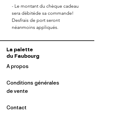
- Le montant du chèque cadeau
sera débitéde sa commande!
Desfrais de port seront
néanmoins appliqués.
La palette
du Faubourg
A propos
Conditions générales
de vente
Contact
Adresse
16 rue du Faubourg