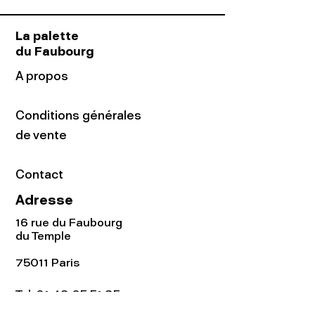
La palette
du Faubourg
A propos
Conditions générales
de vente
Contact
Adresse
16 rue du Faubourg
du Temple
75011 Paris
Tel:
01.48.05.51.85