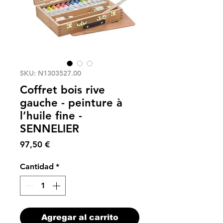
SKU: N1303527.00
Coffret bois rive
gauche - peinture à
l’huile fine -
SENNELIER
Precio
97,50 €
Cantidad
*
Agregar al carrito