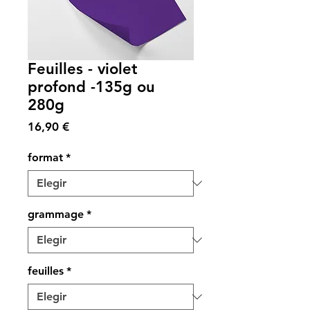
Feuilles - violet
profond -135g ou
280g
Precio
16,90 €
format
*
grammage
*
feuilles
*