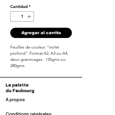
Cantidad
*
Agregar al carrito
Feuilles de couleur. "violet
profond". Format A2, A3 ou A4,
deux grammages : 135gms ou
280gms.
La palette
du Faubourg
A propos
Conditions générales