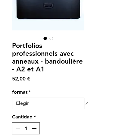
Portfolios
professionnels avec
anneaux - bandoulière
- A2 et A1
Precio
52,00 €
format
*
Cantidad
*