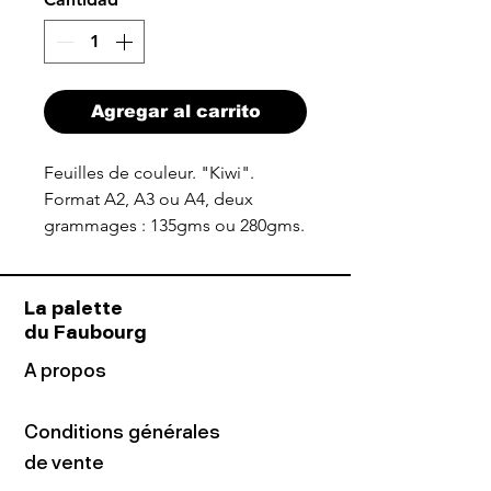
Agregar al carrito
Feuilles de couleur. "Kiwi".
Format A2, A3 ou A4, deux
grammages : 135gms ou 280gms.
La palette
du Faubourg
A propos
Conditions générales
de vente