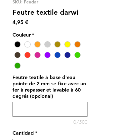
SKU: Feudar
Feutre textile darwi
Precio
4,95 €
Couleur
*
Feutre textile à base d'eau
pointe de 2 mm se fixe avec un
fer à repasser et lavable à 60
degrés (opcional)
0/500
Cantidad
*