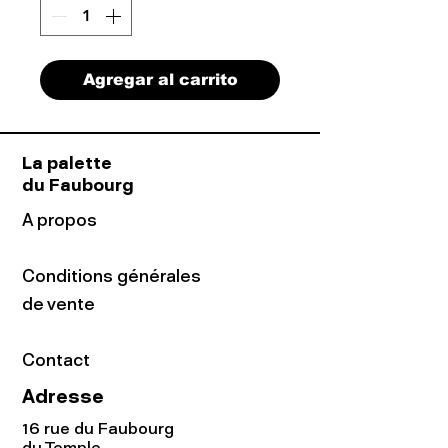
Agregar al carrito
La palette
du Faubourg
A propos
Conditions générales
de vente
Contact
Adresse
16 rue du Faubourg
du Temple