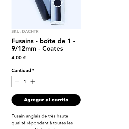
SKU: DACHTR
Fusains - boîte de 1 -
9/12mm - Coates
Precio
4,00 €
Cantidad
*
Agregar al carrito
Fusain anglais de très haute
qualité répondant à toutes les