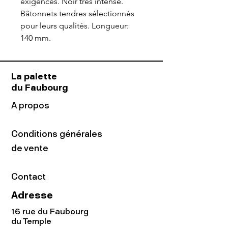
exigences. Noir très intense.
Bâtonnets tendres sélectionnés
pour leurs qualités. Longueur:
140 mm.
La palette
du Faubourg
A propos
Conditions générales
de vente
Contact
Adresse
16 rue du Faubourg
du Temple