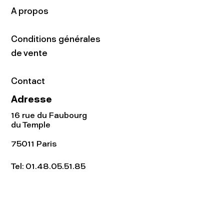
A propos
Conditions générales
de vente
Contact
Adresse
16 rue du Faubourg
du Temple
75011 Paris
Tel:
01.48.05.51.85
Horaires
Lundi - vendredi : 10h-19h
Samedi : 11h-19h