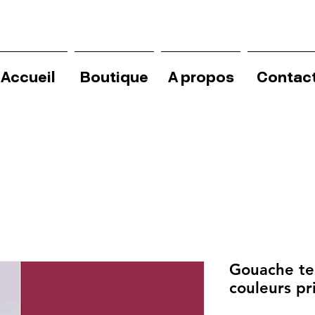
Accueil
Boutique
A propos
Contac
Gouache te
couleurs pr