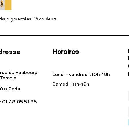
ès pigmentées. 18 couleurs.
dresse
Horaires
 rue du Faubourg
Lundi - vendredi : 10h-19h
 Temple
Samedi : 11h-19h
011 Paris
l: 01.48.05.51.85