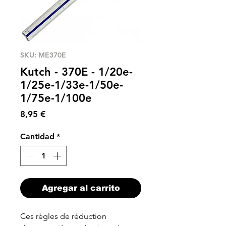
SKU: ME370E
Kutch - 370E - 1/20e-
1/25e-1/33e-1/50e-
1/75e-1/100e
Precio
8,95 €
Cantidad
*
Agregar al carrito
Ces règles de réduction