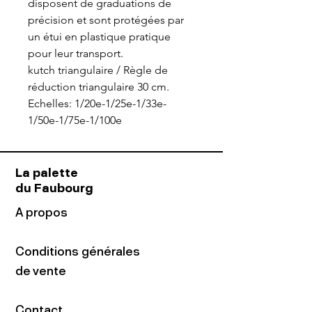
disposent de graduations de
précision et sont protégées par
un étui en plastique pratique
pour leur transport.
kutch triangulaire / Règle de
réduction triangulaire 30 cm.
Echelles: 1/20e-1/25e-1/33e-
1/50e-1/75e-1/100e
La palette
du Faubourg
A propos
Conditions générales
de vente
Contact