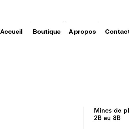
Accueil
Boutique
A propos
Contac
Mines de p
2B au 8B