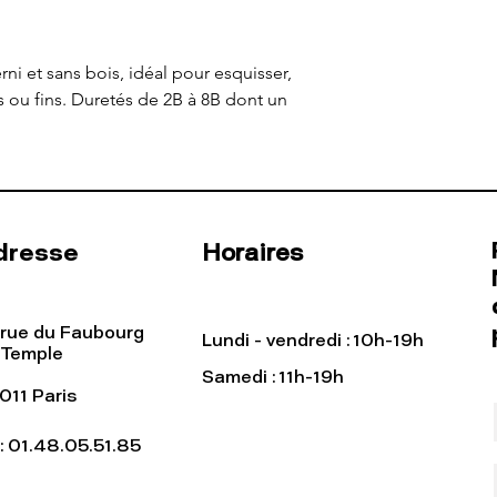
ni et sans bois, idéal pour esquisser,
ges ou fins. Duretés de 2B à 8B dont un
dresse
Horaires
 rue du Faubourg
Lundi - vendredi : 10h-19h
 Temple
Samedi : 11h-19h
011 Paris
l: 01.48.05.51.85