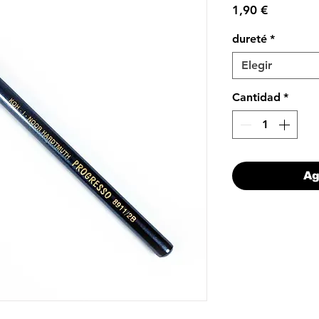
Precio
1,90 €
dureté
*
Elegir
Cantidad
*
Ag