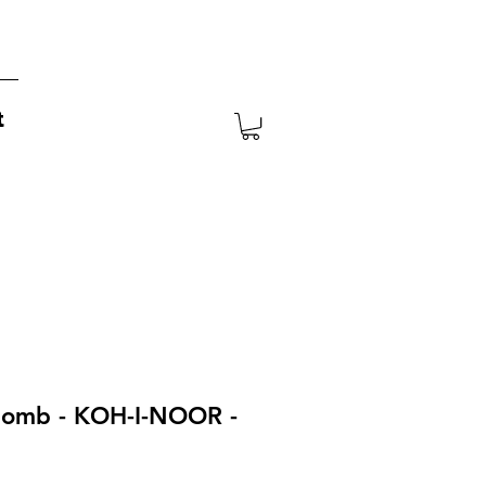
t
lomb - KOH-I-NOOR -