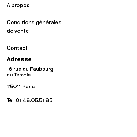
A propos
Conditions générales
de vente
Contact
Adresse
16 rue du Faubourg
du Temple
75011 Paris
Tel:
01.48.05.51.85
Horaires
Lundi - vendredi : 10h-19h
Samedi : 11h-19h