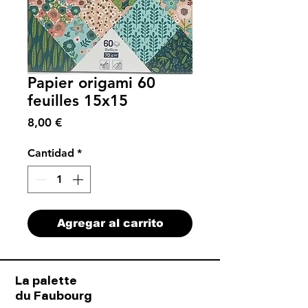
Papier origami 60
feuilles 15x15
Precio
8,00 €
Cantidad
*
Agregar al carrito
La palette
du Faubourg