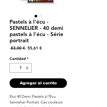
Pastels à l'écu -
SENNELIER - 40 demi
pastels à l'écu - Série
portrait
Precio
Precio
 83,00 € 
55,61 €
de
oferta
Cantidad
*
Agregar al carrito
Etui 40 Demi Pastels à l'Écu
Sennelier Portrait. Ces couleurs