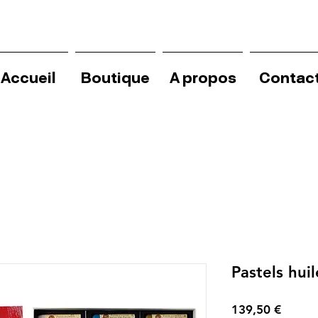
Accueil
Boutique
A propos
Contac
Pastels hui
Precio
139,50 €