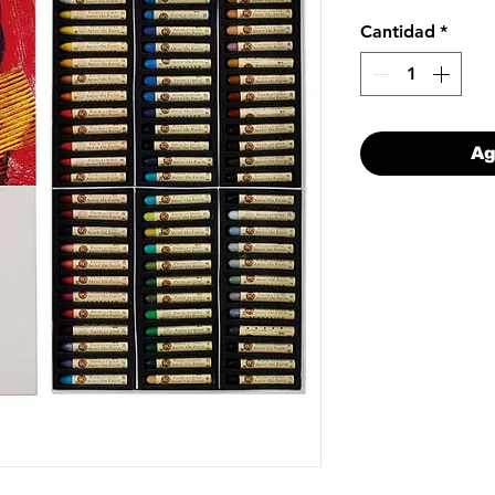
Cantidad
*
Ag