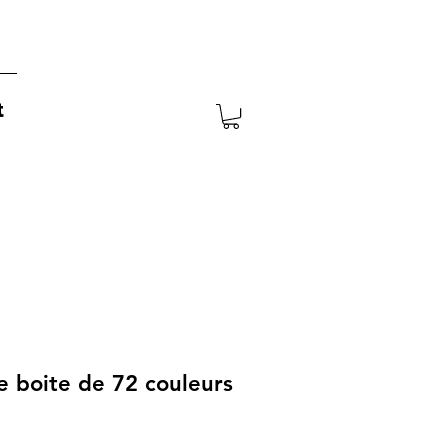
t
le boite de 72 couleurs