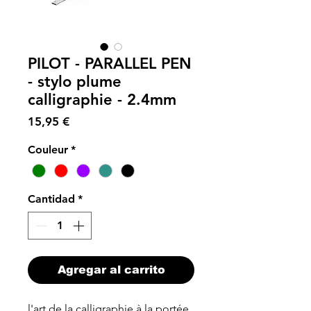
PILOT - PARALLEL PEN
- stylo plume
calligraphie - 2.4mm
Precio
15,95 €
Couleur
*
Cantidad
*
Agregar al carrito
l'art de la calligraphie à la portée