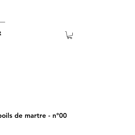
t
poils de martre - n°00