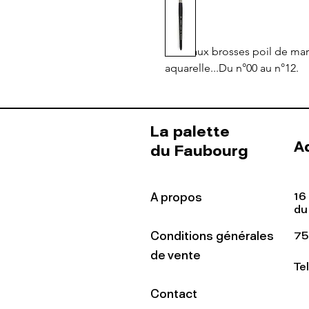
Pinceaux brosses poil de mart
aquarelle...Du n°00 au n°12.
La palette
A
du Faubourg
16
A propos
du
Conditions générales
75
de vente
Te
Contact