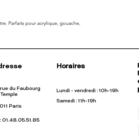
re. Parfaits pour acrylique, gouache,
dresse
Horaires
 rue du Faubourg
Lundi - vendredi : 10h-19h
 Temple
Samedi : 11h-19h
011 Paris
l: 01.48.05.51.85