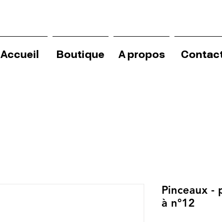
Accueil
Boutique
A propos
Contac
Pinceaux - 
à n°12