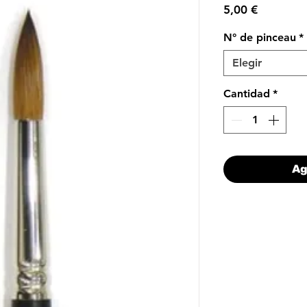
Precio
5,00 €
N° de pinceau
*
Elegir
Cantidad
*
Ag