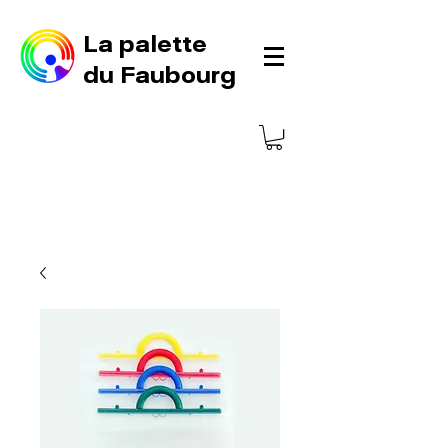
La palette
du Faubourg