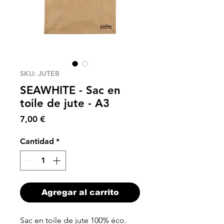
SKU: JUTEB
SEAWHITE - Sac en
toile de jute - A3
Precio
7,00 €
Cantidad
*
Agregar al carrito
Sac en toile de jute 100% éco.