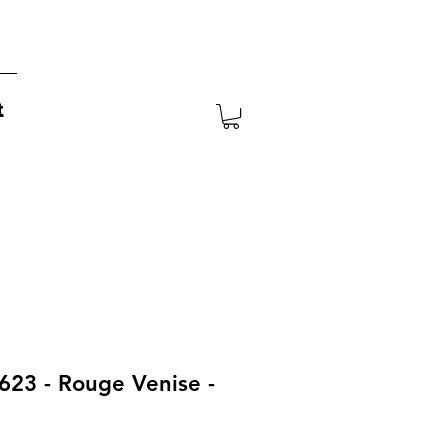
t
 623 - Rouge Venise -