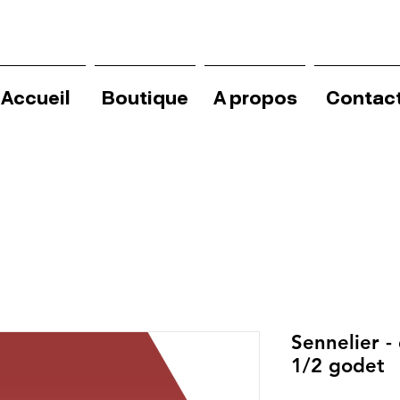
Accueil
Boutique
A propos
Contac
Sennelier -
1/2 godet