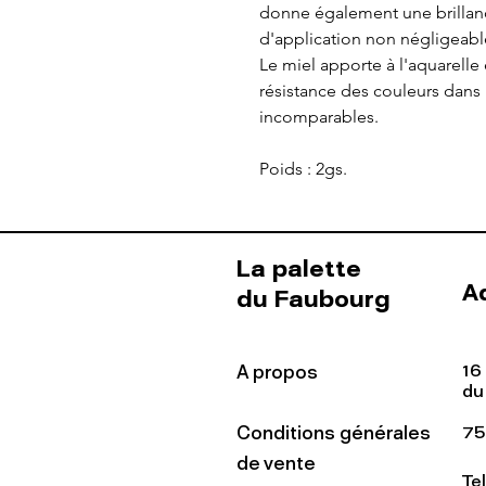
donne également une brillanc
d'application non négligeabl
Le miel apporte à l'aquarelle
résistance des couleurs dans
incomparables.
Poids : 2gs.
La palette
A
du Faubourg
16
A propos
du
Conditions générales
75
de vente
Te