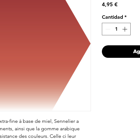
Precio
4,95 €
Cantidad
*
Ag
ra-fine à base de miel, Sennelier a
gments, ainsi que la gomme arabique
istance des couleurs. Celle ci leur