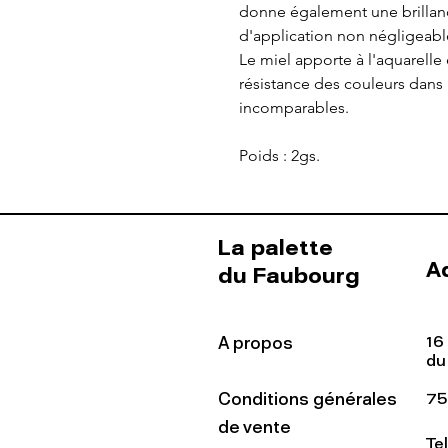
donne également une brillanc
d'application non négligeabl
Le miel apporte à l'aquarelle
résistance des couleurs dans
incomparables.
Poids : 2gs.
La palette
A
du Faubourg
16
A propos
du
Conditions générales
75
de vente
Te