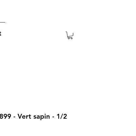
t
899 - Vert sapin - 1/2