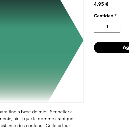
Precio
4,95 €
Cantidad
*
Ag
ra-fine à base de miel, Sennelier a
gments, ainsi que la gomme arabique
istance des couleurs. Celle ci leur