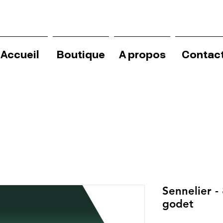
Accueil
Boutique
A propos
Contac
Sennelier - 
godet