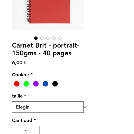
Carnet Brit - portrait-
150gms - 40 pages
Precio
6,00 €
Couleur
*
taille
*
Cantidad
*