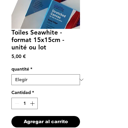
Toiles Seawhite -
format 15x15cm -
unité ou lot
Precio
5,00 €
quantité
*
Cantidad
*
Agregar al carrito