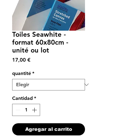
Toiles Seawhite -
format 60x80cm -
unité ou lot
Precio
17,00 €
quantité
*
Cantidad
*
Agregar al carrito