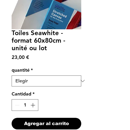
Toiles Seawhite -
format 60x80cm -
unité ou lot
Precio
23,00 €
quantité
*
Cantidad
*
Agregar al carrito