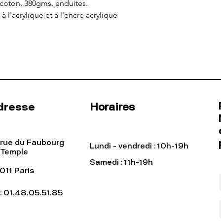
 coton, 380gms, enduites.
à l'acrylique et à l'encre acrylique
dresse
Horaires
 rue du Faubourg
Lundi - vendredi : 10h-19h
 Temple
Samedi : 11h-19h
011 Paris
l: 01.48.05.51.85