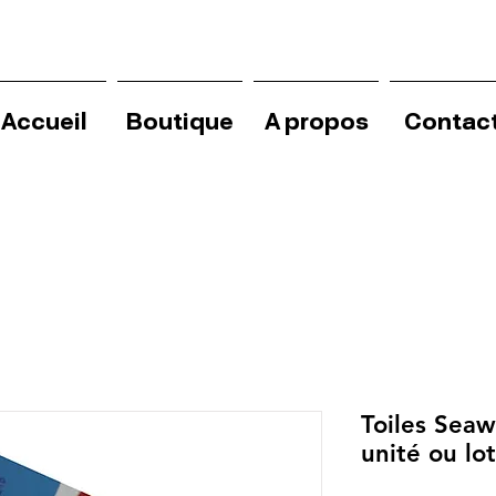
Accueil
Boutique
A propos
Contac
Toiles Seaw
unité ou lot