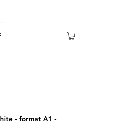
t
hite - format A1 -