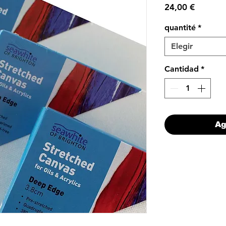
Precio
24,00 €
quantité
*
Elegir
Cantidad
*
Ag