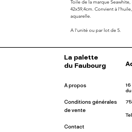
Toile de la marque Seawhite,
42x59,4cm. Convient à l'huile, 
aquarelle.
A l'unité ou par lot de 5.
La palette
A
du Faubourg
16
A propos
du
Conditions générales
75
de vente
Te
Contact