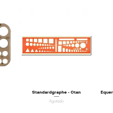
Standardgraphe - Otan
Equer
Agotado