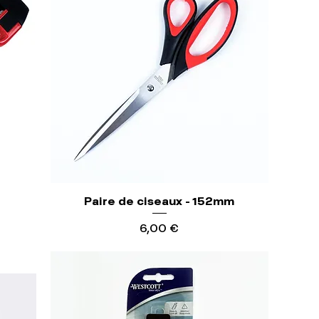
Paire de ciseaux - 152mm
Precio
6,00 €