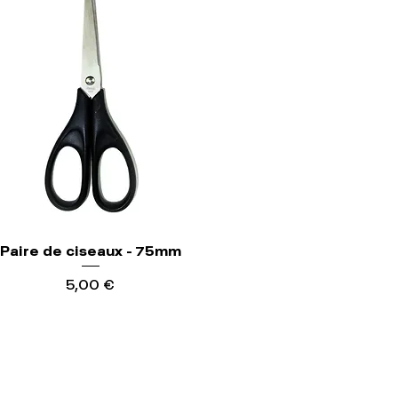
Paire de ciseaux - 75mm
Precio
5,00 €