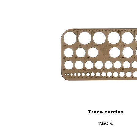
Trace cercles
Precio
7,50 €