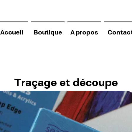
Accueil
Boutique
A propos
Contac
Traçage et découpe