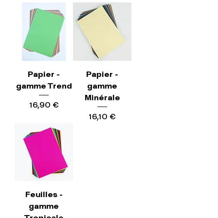
Papier -
Papier -
gamme Trend
gamme
Minérale
Precio
16,90 €
Precio
16,10 €
Feuilles -
gamme
Tropicale